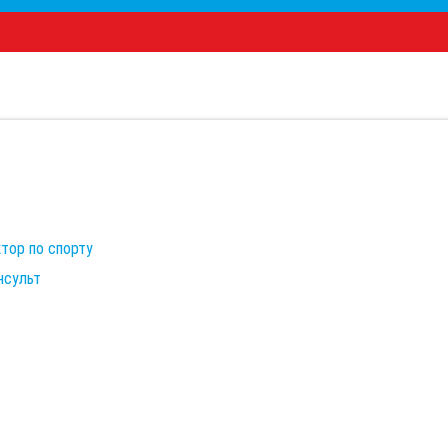
тор по спорту
нсульт