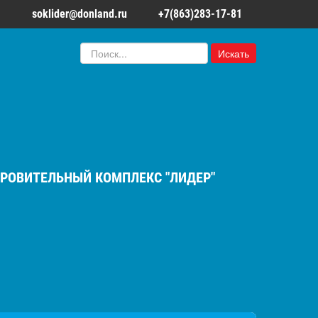
soklider@donland.ru
+7(863)283-17-81
Искать...
Искать
РОВИТЕЛЬНЫЙ КОМПЛЕКС "ЛИДЕР"