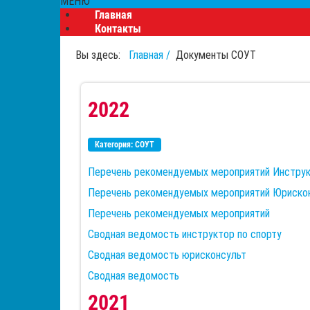
МЕНЮ
Главная
Контакты
Вы здесь:
Главная
Документы
СОУТ
2022
Категория:
СОУТ
Перечень рекомендуемых мероприятий Инструк
Перечень рекомендуемых мероприятий Юриско
Перечень рекомендуемых мероприятий
Сводная ведомость инструктор по спорту
Сводная ведомость юрисконсульт
Сводная ведомость
2021