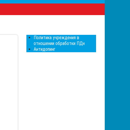
Политика учреждения в
отношении обработки ПДн
Антидопинг